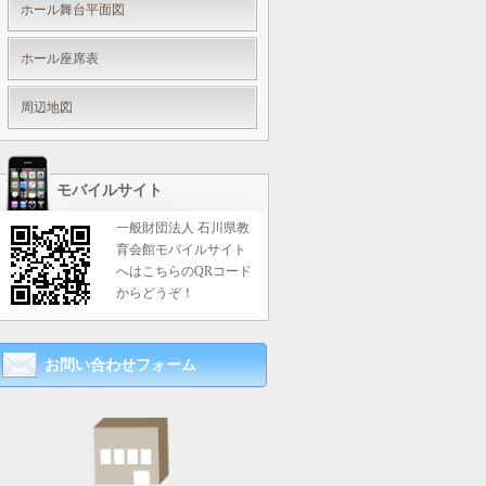
ホール舞台平面図
ホール座席表
周辺地図
モバイルサイト
一般財団法人 石川県教
育会館モバイルサイト
へはこちらのQRコード
からどうぞ！
お問い合わせフォーム