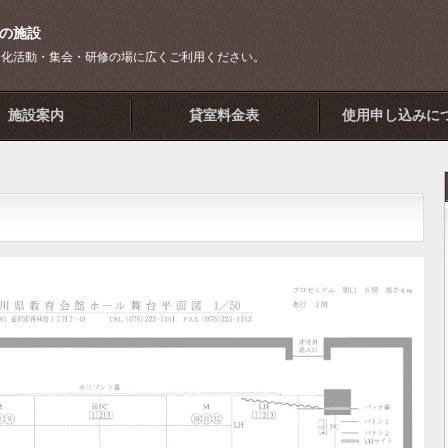
の施設
文化活動・集会・研修の場に広くご利用ください。
施設案内
貸室料金表
使用申し込みに