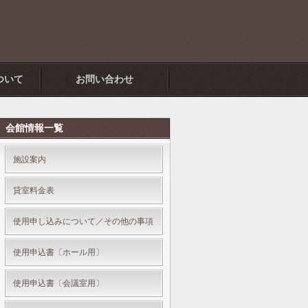
ついて
お問い合わせ
会館情報一覧
施設案内
貸室料金表
使用申し込みについて／その他の事項
使用申込書〔ホール用〕
使用申込書〔会議室用〕