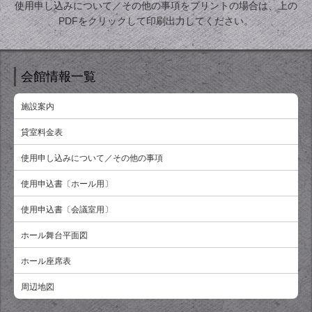
使用申し込みについて／その他の事項をプリントの場合は、上の
PDFをクリックして印刷出力してください。
会館情報一覧
施設案内
貸室料金表
使用申し込みについて／その他の事項
使用申込書〔ホール用〕
使用申込書〔会議室用〕
ホール舞台平面図
ホール座席表
周辺地図